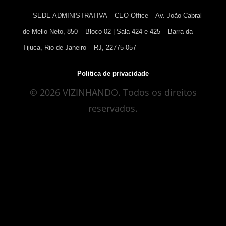
SEDE ADMINISTRATIVA – CEO Office – Av. João Cabral
de Mello Neto, 850 – Bloco 02 | Sala 424 e 425 – Barra da
Tijuca, Rio de Janeiro – RJ, 22775-057
Politica de privacidade
©
2026
VIZINHANDO. Todos os direitos
reservados.